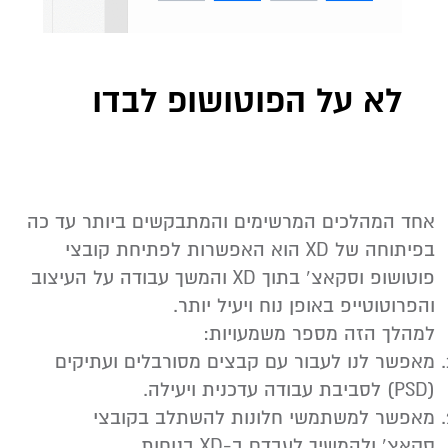
לא על הפוטושופ לבדו
אחד המהלכים המרשימים והמתבקשים ביותר עד כה
בפיתוחה של XD הוא האפשרות לפתיחת קובצי
פוטושופ וסקאצ‘ בתוך XD והמשך עבודה על העיצוב
והפרוטוטייפ באופן נוח ויעיל יותר.
למהלך הזה מספר משמעויות:
מאפשר לנו לעבור עם קבצים מסורבלים ועתיקים
(PSD) לסביבת עבודה עדכנית ויעילה.
מאפשר למשתמשי חלונות להשתלב בקובצי
סקאצ‘ ולהמשיך לעבדם ב-XD בנוחות.