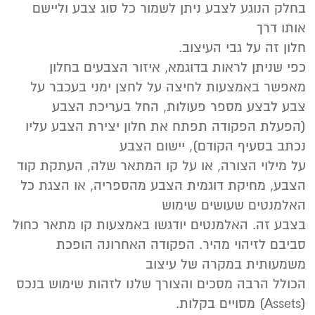
בחלק הנוגע לצבע ניתן לשמור כל סוג צבע וליישם
אותו דרך
חלון זה על גבי העיצוב.
כפי שניתן לראות בדוגמא, איזור הצבעים בחלון
מאפשר באמצעות לחיצה על לחצן ימני בעכבר על
צבע לבצע מספר פעולות, החל בעריכת הצבע
(הפעלת הפקודה תפתח את חלון יצירת הצבע עליו
נכתב בסעיף הקודם), יישום הצבע
על מילוי הצורה, או על קו המתאר שלה, העתקת קוד
הצבע, מחיקת דוגמית הצבע מהספריה, או הצגת כל
האלמנטים שעושים שימוש
בצבע זה. האלמנטים יודגשו באמצעות קו מתאר כחול
סביבם לזיהוי מהיר. הפקודה האחרונה הופכת
משמעותית במקרה של עיצוב
הכולל הרבה מסכים והצורך שלנו לזהות שימוש בנכס
(Assets) מסויים בקלות.