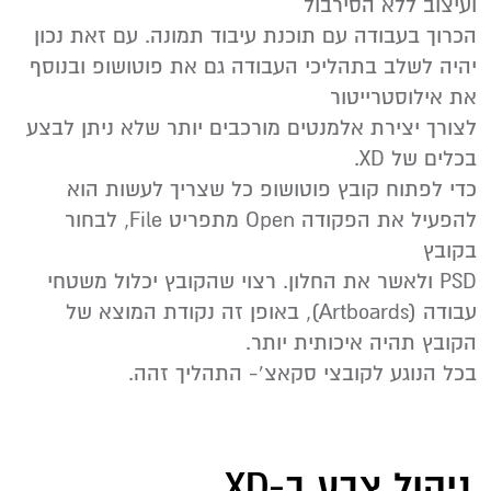
ועיצוב ללא הסירבול
הכרוך בעבודה עם תוכנת עיבוד תמונה. עם זאת נכון
יהיה לשלב בתהליכי העבודה גם את פוטושופ ובנוסף
את אילוסטרייטור
לצורך יצירת אלמנטים מורכבים יותר שלא ניתן לבצע
בכלים של XD.
כדי לפתוח קובץ פוטושופ כל שצריך לעשות הוא
להפעיל את הפקודה Open מתפריט File, לבחור
בקובץ
PSD ולאשר את החלון. רצוי שהקובץ יכלול משטחי
עבודה (Artboards), באופן זה נקודת המוצא של
הקובץ תהיה איכותית יותר.
בכל הנוגע לקובצי סקאצ‘- התהליך זהה.
ניהול צבע ב-XD