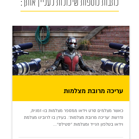
כתבות נוספות שיכולות לעניין אותך:
עריכה מרובת מצלמות
כאשר מצלמים סרט וידאו ממספר מצלמות בו-זמנית,
נדרשת ׳עריכה מרובת מצלמות׳. בעידן בו לרובינו מצלמת
וידאו בטלפון הנייד ומצלמות ״סטילס״...