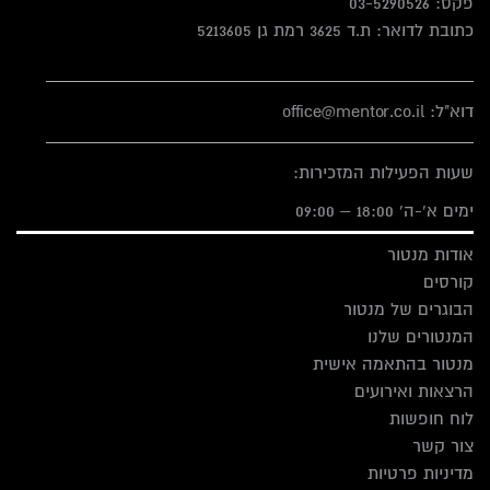
פקס:
03-5290526
כתובת לדואר: ת.ד 3625 רמת גן 5213605
דוא"ל: office@mentor.co.il
שעות הפעילות המזכירות:
ימים א'-ה' 18:00 – 09:00
אודות מנטור
קורסים
הבוגרים של מנטור
המנטורים שלנו
מנטור בהתאמה אישית
הרצאות ואירועים
לוח חופשות
צור קשר
מדיניות פרטיות