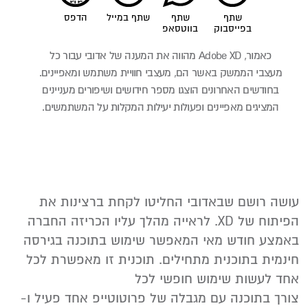
print
שתף
שתף
שתף במייל
הדפס
בפייסבוק
בווטסאפ
כאמור, Adobe XD מהווה את המענה של אדובי עבור כל
מעצבי הממשק באשר הם, מעצבי חוויית משתמש ומאפיינים.
בחודשים האחרונים הוצגו מספר חידושים ושיפורים מעניינים
המציגים מאפיינים ופעולות יעילות המקלות על המשתמשים.
עושה רושם שבאדובי החליטו לקחת ברצינות את
הפיתוח של XD. לראייה מהלך עליו הכריזה החברה
באמצע חודש מאי המאפשר שימוש בתוכנה בגירסה
חינמית בתוכנית מתחילים. תוכנית זו מאפשרת לכל
אחד לעשות שימוש חופשי לכל
צורך בתוכנה עם מגבלה של פרוטוטייפ אחד פעיל ו-