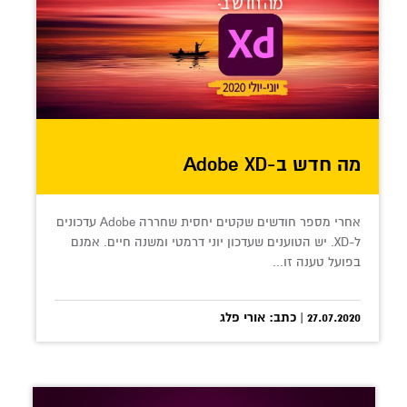
מה חדש ב-Adobe XD
אחרי מספר חודשים שקטים יחסית שחררה Adobe עדכונים
ל-XD. יש הטוענים שעדכון יוני דרמטי ומשנה חיים. אמנם
בפועל טענה זו...
27.07.2020 | כתב: אורי פלג