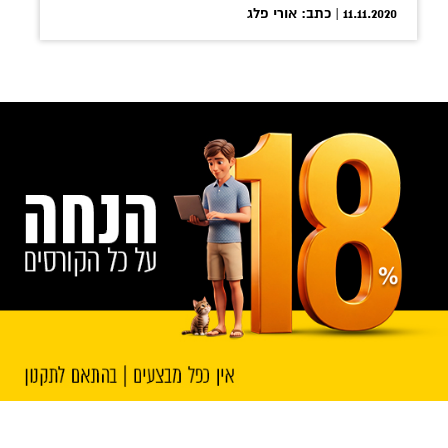
11.11.2020 | כתב: אורי פלג