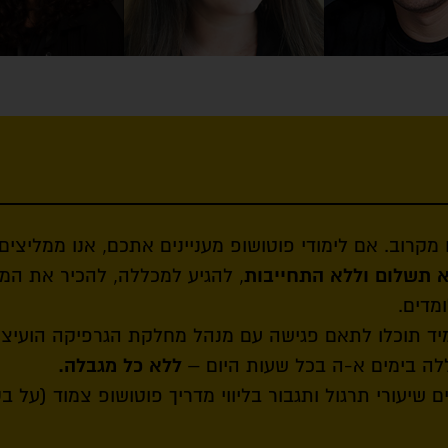
 מקרוב. אם לימודי פוטושופ מעניינים אתכם, אנו ממליצי
א תשלום וללא התחייבות
, להגיע למכללה, להכיר את המ
מדים.
יד תוכלו לתאם פגישה עם מנהל מחלקת הגרפיקה הועיצו
לה בימים א-ה בכל שעות היום –
ללא כל מגבלה.
שיעורי תרגול ותגבור בליווי מדריך פוטושופ צמוד (על ב