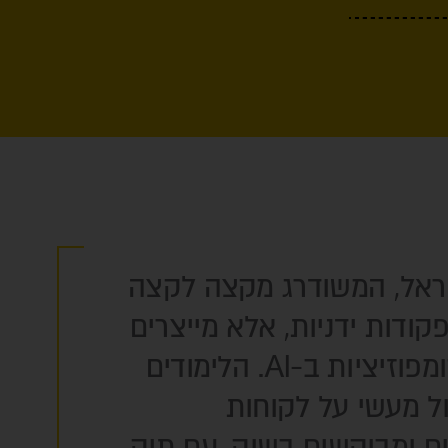
שראל, המשודרג מקצה לקצה
לומדים רק פקודות ידניות, אלא מייצרים
קפיצת מדרגה יצירתית באמצעות פרומפטים, ריטוש חכם והרחבת קומפוזיציות ב-AI. הלימודים
ול מעשי על לקוחות