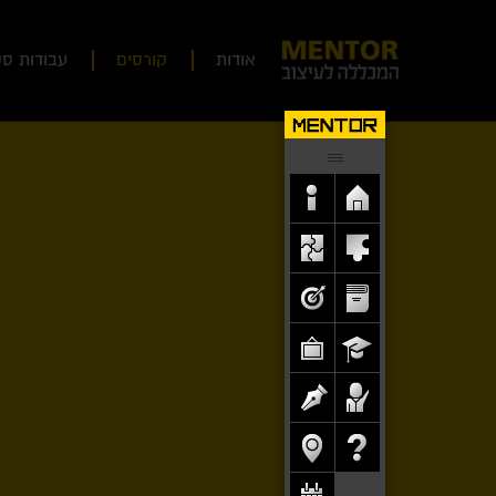
אודות
קורסים
עבודות סט