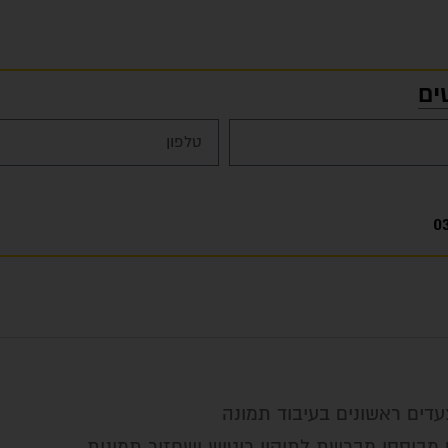
ים
0
צעדים ראשונים בעיבוד תמונה
מבוססי מברשת לתיקון ריטוש ושחזור תמונות