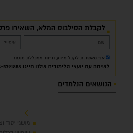
לקבלת הסילבוס המלא, השאירו פרט
אני מאשר.ת לקבל מידע ודיוור ממכללת מנטור
לשיחה עם יועצי הלימודים שלנו חייגו
3-5291888
הנושאים הנלמדים
מושגי יסוד ו
שימוש בכלים 