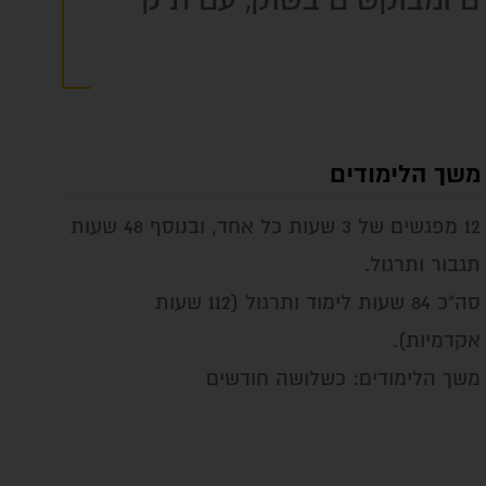
ים ומבוקשים בשוק, עם תיק
משך הלימודים
12 מפגשים של 3 שעות כל אחד, ובנוסף 48 שעות
תגבור ותרגול.
סה"כ 84 שעות לימוד ותרגול (112 שעות
אקדמיות).
משך הלימודים: כשלושה חודשים