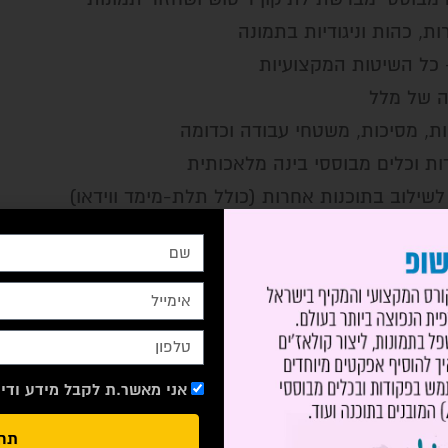
ת, כהות וניגודיות בתמונה
 כל השיטות המקצועיות
ה של מלל
, מסיכות, משטחי עבודה וכדומה 
ת וכלים מבוססי בינה מלאכותית 
שילוב בתוכנות אחרות (כולל תלת-מימד ווידאו)
דים לתמונות
ים ושיטות עבודה יעילות
בוס המפורט
אני מאשר.ת לקבל מידע ודיו
תחז