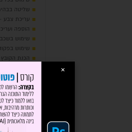
שליטה בבהירו
עריכת צבע -
הוספה ועריכ
שימוש בשכבות
שימוש בפקודו
הכנת הקובץ ל
אפקטים מיוח
קיצורים, טיפ
לקבלת הסיל