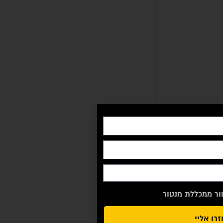
ור ממכללת מנטור
רו אליי