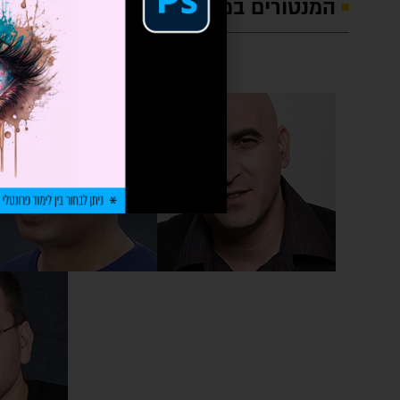
המנטורים במסלול: