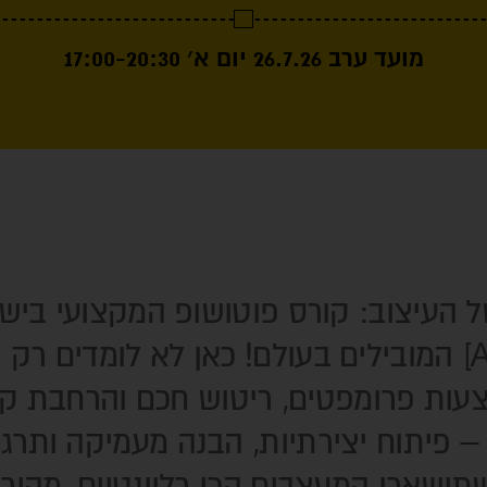
מועד ערב 26.7.26 יום א׳ 17:00-20:30
ל העיצוב: קורס פוטושופ המקצועי בי
עם כלי הבינה המלאכותית [AI] המובילים בעולם! כאן לא 
– פיתוח יצירתיות, הבנה מעמיקה ותרג