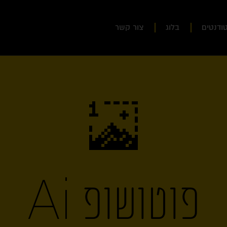
ודנטים
בלוג
צור קשר
פוטושופ Ai