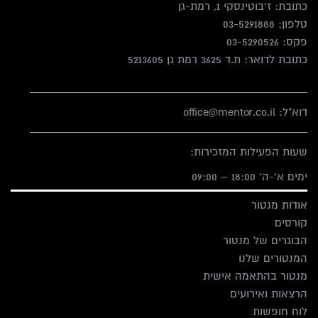
כתובת: ז'בוטינסקי 1, רמת-גן
טלפון:
03-5291888
פקס:
03-5290526
כתובת לדואר: ת.ד 3625 רמת גן 5213605
דוא"ל: office@mentor.co.il
שעות הפעילות המזכירות:
ימים א'-ה' 18:00 – 09:00
אודות מנטור
קורסים
הבוגרים של מנטור
המנטורים שלנו
מנטור בהתאמה אישית
הרצאות ואירועים
לוח חופשות