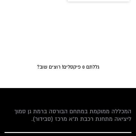
גללתם
0
פיקסלים! רוצים שוב?
המכללה ממוקמת במתחם הבורסה ברמת גן סמוך
ליציאה מתחנת רכבת ת"א מרכז (סבידור).