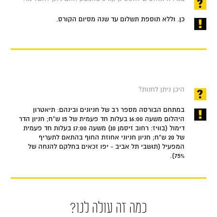
כן. וללא תוספת תשלום עד שנה מסיום הקורס.
היכן ניתן לחנות?
במתחם הבורסה מספר רב של חניונים ובינהם: תיאטרון
היהלום משעה 16:00 בעלות חד פעמית של 15 ש"ח; חניון הדר
דימול (בוויז: רחוב זיסמן 10) משעה 17:00 בעלות חד פעמית
של 20 ש"ח; חניון חניוני אחוזת החוף בהתאם לתעריף
המפעיל (תושבי תל אביב - יפו זכאים בחלקם להנחה של
75%).
כמה זה עולה לנו?