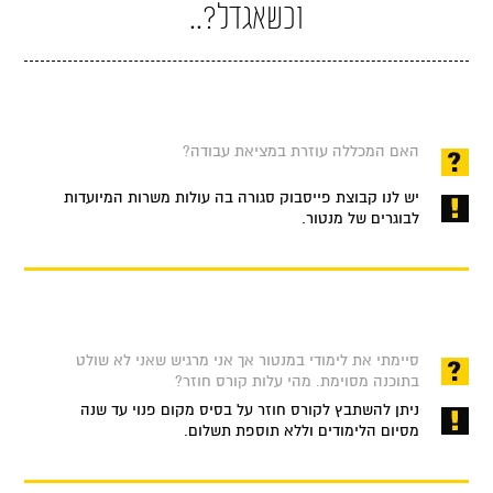
וכשאגדל?..
האם המכללה עוזרת במציאת עבודה?
יש לנו קבוצת פייסבוק סגורה בה עולות משרות המיועדות
לבוגרים של מנטור.
סיימתי את לימודי במנטור אך אני מרגיש שאני לא שולט
בתוכנה מסוימת. מהי עלות קורס חוזר?
ניתן להשתבץ לקורס חוזר על בסיס מקום פנוי עד שנה
מסיום הלימודים וללא תוספת תשלום.