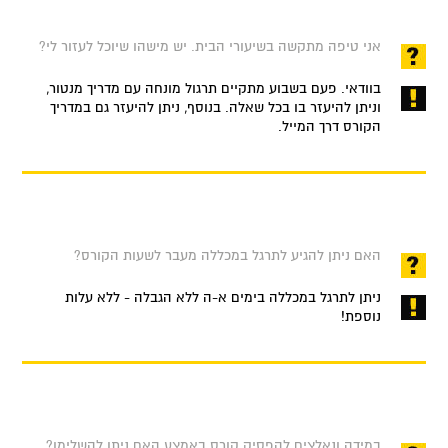
אני טיפה מתקשה בשיעורי הבית. יש מישהו שיוכל לעזור לי?
בוודאי. פעם בשבוע מתקיים תרגול מונחה עם מדריך מנטור,
וניתן להיעזר בו בכל שאלה. בנוסף, ניתן להיעזר גם במדריך
הקורס דרך המייל.
האם ניתן להגיע לתרגל במכללה מעבר לשעות הקורס?
ניתן לתרגל במכללה בימים א-ה ללא הגבלה - ללא עלות
נוספת!
במידה ונאלצים להפסיק קורס באמצע האם ניתן להשלימו?