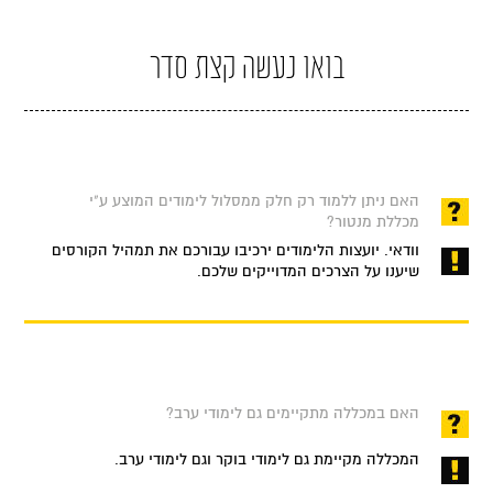
בואו נעשה קצת סדר
האם ניתן ללמוד רק חלק ממסלול לימודים המוצע ע"י
מכללת מנטור?
וודאי. יועצות הלימודים ירכיבו עבורכם את תמהיל הקורסים
שיענו על הצרכים המדוייקים שלכם.
האם במכללה מתקיימים גם לימודי ערב?
המכללה מקיימת גם לימודי בוקר וגם לימודי ערב.