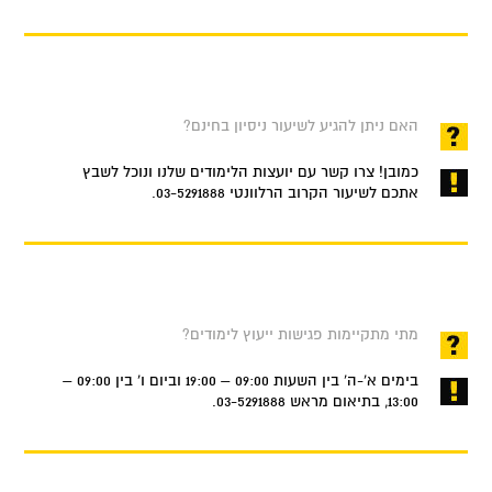
האם ניתן להגיע לשיעור ניסיון בחינם?
כמובן! צרו קשר עם יועצות הלימודים שלנו ונוכל לשבץ
אתכם לשיעור הקרוב הרלוונטי 03-5291888.
מתי מתקיימות פגישות ייעוץ לימודים?
בימים א'-ה' בין השעות 09:00 – 19:00 וביום ו' בין 09:00 –
13:00, בתיאום מראש 03-5291888.