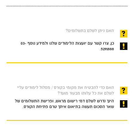
האם ניתן לשלם בתשלומים?
כן, צרו קשר עם יועצות הלימודים שלנו ולמידע נוסף 03-
5291888.
האם כדי להבטיח את מקומי בקורס / מסלול לימודים עליי
לשלם את כל עלותו מבעוד מועד?
הינך נדרש לשלם דמי רישום מראש, ופרישת התשלומים של
שאר הסכום תעשה בתיאום איתך טרם פתיחת הקורס.