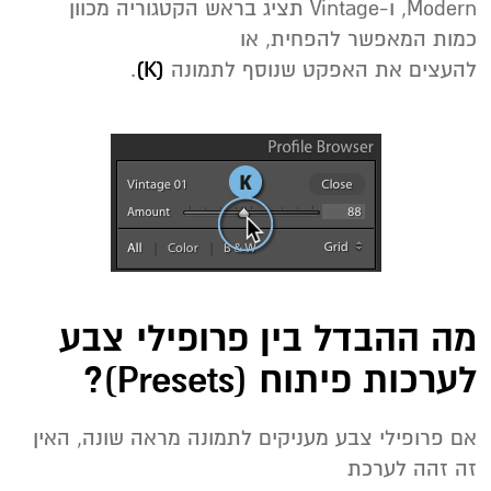
,Modern ו-Vintage תציג בראש הקטגוריה מכוון
כמות המאפשר להפחית, או
להעצים את האפקט שנוסף לתמונה
(K)
.
מה ההבדל בין פרופילי צבע
לערכות פיתוח (Presets)?
‬זה‭ ‬זהה‭ ‬לערכת‭