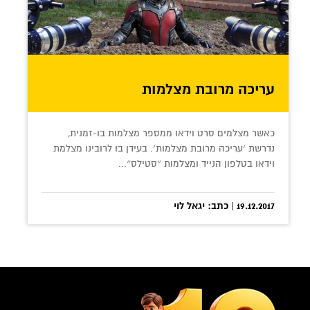
עריכה מרובת מצלמות
כאשר מצלמים סרט וידאו ממספר מצלמות בו-זמנית,
נדרשת ׳עריכה מרובת מצלמות׳. בעידן בו לרובינו מצלמת
וידאו בטלפון הנייד ומצלמות ״סטילס״...
19.12.2017 | כתב: יגאל לוי