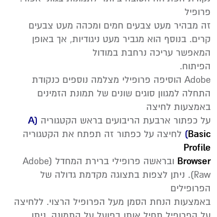
פרופיל
זה מבהיר מעט צבעים חמים ומכהה מעט צבעים
קרים. בנוסף הוא מגביר מעט ניגודיות, אך באופן
המאפשר עריכה נרחבת במודול
הפיתוח.
Adobe הוסיפה פרופילי מצלמה נוספים כנקודת
התחלה למגוון סוגים שונים של תמונת הזמינים
באמצעות לחיצה
על כפתור ארבעת הריבועים בראש הקטגוריה
A)
Basic
)
לחיצה על כפתור זה תפתח את הקטגוריה
Profile
Browser
ובראשה פרופילי ברירת המחדל (Adobe
Raw). ניתן לצפות בתצוגה מקדמת גדולה של
הפרופילים
באמצעות הנחת הסמן מעל הפרופיל הרצוי. ללחיצה
על הפרופיל תחיל אותו בפועל על התמונה. ניתן