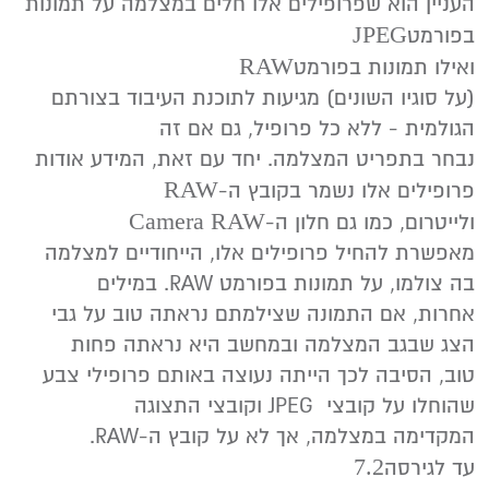
JPEG‭
‬בפורמט‭ ‬
RAW‭
‬ואילו‭ ‬תמונות‭ ‬בפורמט‭ ‬
‬הגולמית‭- ‬ ללא‭ ‬כל‭ ‬פרופיל‭,‬ גם‭ ‬אם‭ ‬זה‭
RAW
‬פרופילים‭ ‬אלו‭ ‬נשמר‭ ‬בקובץ‭ ‬ה‭‬
‭-‬
Camera‭ ‬RAW
ולייטרום‭,‬ כמו‭ ‬גם‭ ‬חלון‭ ‬ה-‭‬
‬בה‭ ‬צולמו‭,‬ על‭ ‬תמונות‭ ‬בפורמט ‭.‬RAW ‬במילים‭
‬הצג‭ ‬שבגב‭ ‬המצלמה‭ ‬ובמחשב‭ ‬היא‭ ‬נראתה‭ ‬פחות‭
‬שהוחלו‭ ‬על‭ ‬קובצי‭ ‬JPEG ‭ ‬וקובצי‭ ‬התצוגה‭
‬המקדימה‭ ‬במצלמה‭,‬ אך‭ ‬לא‭ ‬על‭ ‬קובץ‭ ‬ה-‭‬RAW.‬
7‭.‬2‭
עד‭ ‬לגירסה‭ ‬