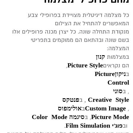
‬המאפשרים‭ ‬להתחיל‭ ‬את‭ ‬הצילום‭
‬בשם‭ ‬שונה‭ ‬ובהתאם‭ ‬הם‭ ‬ממוקמים‭ ‬בתפריטי‭
‬המצלמה‭:‬
קנון
במצלמות‭ ‬
Picture‭ ‬Style
‬הם‭ ‬נקראים‭ ,‬
ניקון
Picture
‬ב
Control
סוני
‬, ב
Style
Creative
,
פנטקס
‭ ‬
ב
Custom Image
אולימפוס
‬,
‬ב
Picture Mode
סיגמה
‭ ‬
Mode
Color
‭ ,
‬ב
Film Simulation
‬ וב
פוג'י
‭‬
‭‬.