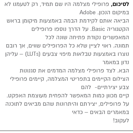
לסיכום,
פרופילי מצלמה היו שם תמיד, רק לטעמנו לא
במיקום הנכון. Adobe
הביאה אותם לקידמת הבמה באמצעות מיקומן בראש
הקטגוריה Basic. על הדרך נוספו פרופילים
המאפשרים נקודת פתיחה שונה לכל
תמונה. ראוי לציין שלא כל הפרופילים שווים, אך רובם
נוצרו באמצעות טבלאות מיפוי צבעים (LUTs) – עליהן
נדון במאמר
הבא. לצד פרופילי מצלמה המדמים את סגנונות
הצילום הקיימים בתפריטי המצלמה, קיימים פרופילי
צבע יצירתיים- להם
קיים מכוון כמות המאפשר להפחית מעוצמת האפקט.
על פרופילים, יצירתם והיתרונות שהם מביאים לתוכנה
במאמרים הבאים – כדאי
לעקוב!