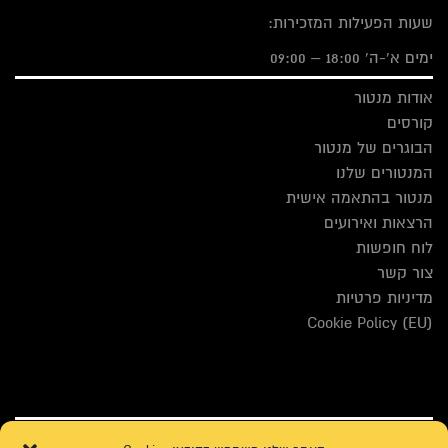
שעות הפעילות המזכירות:
ימים א'-ה' 18:00 – 09:00
אודות מנטור
קורסים
הבוגרים של מנטור
המנטורים שלנו
מנטור בהתאמה אישית
הרצאות ואירועים
לוח חופשות
צור קשר
מדיניות פרטיות
Cookie Policy (EU)