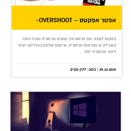
אפטר אפקטס – OVERSHOOT-
עקרון האנימציה שאף אחד לא מדבר
עליו…
במקום לשבור את הראש איך עושים אנימציה טובה כתבו
בשבילנו 12 עקרונות אנימציה, שיישום שלהם בפרויקט יעזור
ליצור אנימציה יותר...
29.12.2015 | כתב: לירן טביב