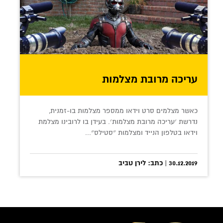
עריכה מרובת מצלמות
כאשר מצלמים סרט וידאו ממספר מצלמות בו-זמנית,
נדרשת ׳עריכה מרובת מצלמות׳. בעידן בו לרובינו מצלמת
וידאו בטלפון הנייד ומצלמות ״סטילס״...
30.12.2019 | כתב: לירן טביב