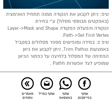
טיפ: ניתן לקבוע את הנקודה ממנה תתחיל האנימציה
(באפקטים מבוססי מסלול) ע”י בחירת
הנקודה והפעלת הפקודה Layer->Mask and Shape
Path->Set First Vertex.
טיפ 2: במידה ומנפישים מספר מסלולים במקביל
באמצעות Trim Pathss, ניתן לקבוע את כיוון
הפתיחה של המסלול בלחיצה על כפתור הכיוון
שמופיע לצד אפשרות Pathh .
שתף
שתף
שתף במייל
מאמרים
בפייסבוק
בווטסאפ
נוספים