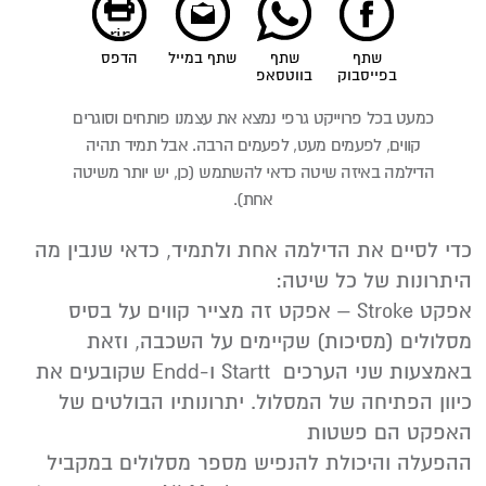
print
שתף
שתף
שתף במייל
הדפס
בפייסבוק
בווטסאפ
כמעט בכל פרוייקט גרפי נמצא את עצמנו פותחים וסוגרים
קווים, לפעמים מעט, לפעמים הרבה. אבל תמיד תהיה
הדילמה באיזה שיטה כדאי להשתמש (כן, יש יותר משיטה
אחת).
כדי לסיים את הדילמה אחת ולתמיד, כדאי שנבין מה
היתרונות של כל שיטה:
אפקט Stroke – אפקט זה מצייר קווים על בסיס
מסלולים (מסיכות) שקיימים על השכבה, וזאת
באמצעות שני הערכים Startt ו-Endd שקובעים את
כיוון הפתיחה של המסלול. יתרונותיו הבולטים של
האפקט הם פשטות
ההפעלה והיכולת להנפיש מספר מסלולים במקביל