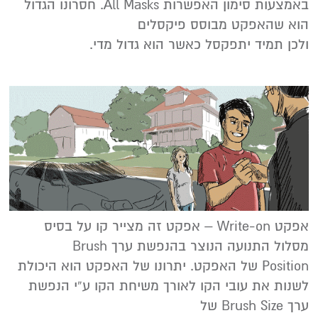
באמצעות סימון האפשרות All Masks. חסרונו הגדול
הוא שהאפקט מבוסס פיקסלים
ולכן תמיד יתפקסל כאשר הוא גדול מדי.
אפקט Write-on – אפקט זה מצייר קו על בסיס
מסלול התנועה הנוצר בהנפשת ערך Brush
Position של האפקט. יתרונו של האפקט הוא היכולת
לשנות את עובי הקו לאורך משיחת הקו ע”י הנפשת
ערך Brush Size של