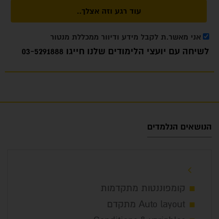
עוד רגע וזה אצלך..
אני מאשר.ת לקבל מידע ודיוור ממכללת מנטור
לשיחה עם יועצי הלימודים שלנו חייגו
03-5291888
הנושאים הנלמדים
קומפוננטות מתקדמות
Auto layout מתקדם