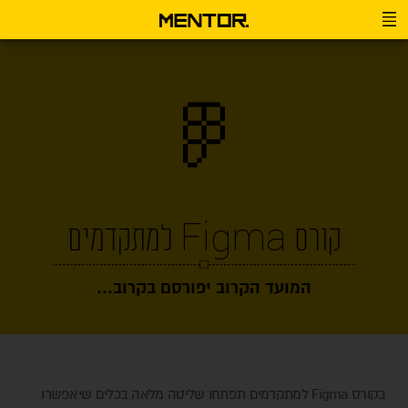
קורס Figma למתקדמים
המועד הקרוב יפורסם בקרוב...
בקורס Figma למתקדמים תפתחו שליטה מלאה בכלים שיאפשרו