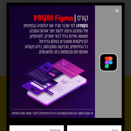
חשוב לדעת!
בואו להכיר אותנו מקרוב. אנחנו ממליצים בחום להשתתף
בשיעור נסיון ללא תשלום וללא התחייבות, להגיע למכללה,
להכיר את המרצים ולשאול את אלה שכבר לומדים.
במידה ותרצו,תמיד תוכלו לתאם פגישה עם אחד ממנהלי