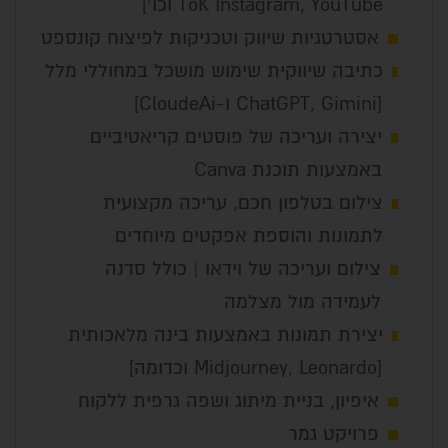
ToK Instagram, YouTube וכו׳]
אסטרטגיות שיווק וטכניקות לפיצוח קונספט
כתיבה שיווקית שימוש מושכל במחוללי מלל
[ChatGPT, Gimini ו-CloudeAi]
יצירה ועריכה של פוסטים קריאטיביים
באמצעות תוכנת Canva
צילום בטלפון חכם, עריכה מקצועית
לתמונות והוספת אפקטים מיוחדים
צילום ועריכה של וידאו | כולל סדנה
לעמידה מול מצלמה
יצירת תמונות באמצעות בינה מלאכותית
[Midjourney, Leonardo וכדומה]
איפיון, בניית מיתוג ושפה גרפית ללקוח
פרויקט גמר