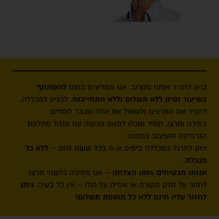
פוליטיים, מקומיים
וציבוריים.
בואו להכיר אותנו מקרוב. אנו ממליצים בחום
להשתתף
בשיעור נסיון ללא תשלום וללא התחייבות
, להגיע למכללה,
להכיר את המרצים ולשאול את אלה שכבר לומדים.
במידה ותרצו, תמיד תוכלו לתאם פגישה עם מנהל מחלקת
הגרפיקה והעיצוב במנטור.
ניתן לתרגל במכללה בימים א-ה בכל שעות היום –
ללא כל
מגבלה.
אנחנו מבטיחים 100% הצלחה
– אם מסיבה כלשהי תרצו
לחזור על חלק מקורס או אפילו על כולו – אין כל בעיה.
ניתן
לחזור עליו חינם ללא כל תוספת תשלום!