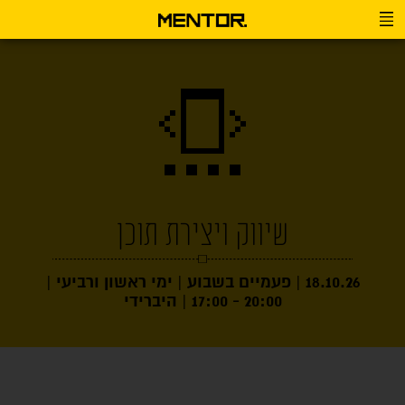
שיווק ויצירת תוכן
18.10.26 | פעמיים בשבוע | ימי ראשון ורביעי |
20:00 - 17:00 | היברידי