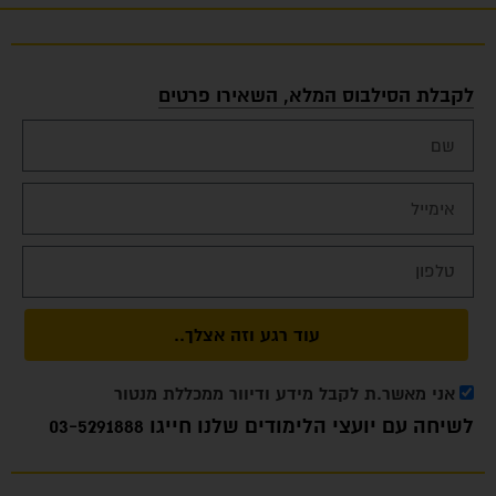
לקבלת הסילבוס המלא, השאירו פרטים
עוד רגע וזה אצלך..
אני מאשר.ת לקבל מידע ודיוור ממכללת מנטור
לשיחה עם יועצי הלימודים שלנו חייגו
03-5291888