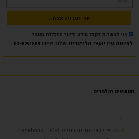
עוד רגע וזה אצלך..
אני מאשר.ת לקבל מידע ודיוור ממכללת מנטור
לשיחה עם יועצי הלימודים שלנו חייגו
03-5291888
הנושאים הנלמדים
מבוא לרשתות חברתיות [Facebook, TiK-