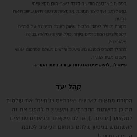
הפכו תוך ארבעה חודשים בלבד ליוצרי תוכן מקצועיים!
בואו ללמוד איך ליצור תמונות, אנימציות וסרטוני וידאו שישברו את
הרשת.
הקורס משלב לימודי פרסום ושיווק בעולם הדיגיטלי עם הכלים
הטכנולוגיים המתקדמים ביותר, כולל שליטה מלאה בבינה
מלאכותית.
במהלך הקורס תפגשו משפיענים ומרצים מעולם הפרסום ואנשי
מקצוע מבית מנטור.
שימו לב, למצטיינים מובטחת עבודה בתום הקורס.
קהל יעד
הקורס מתאים לאנשים יצירתיים ש״חיים״ את עולמות
התוכן ברשתות החברתיות ומעוניינים להפוך את זה
למקצוע [מכניס…], או לגרפיקאים ומעצבים שרוצים
להשתמש בניסיון שלהם בתחום העיצוב לטובת
קריירה חדשה!