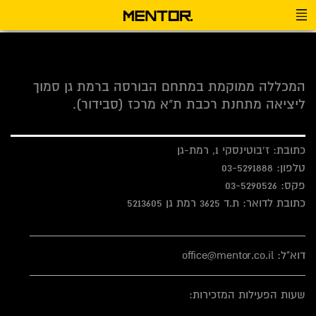
[woocommerce_cart]
המכללה ממוקמת במתחם הבורסה ברמת גן סמוך
ליציאה מתחנת רכבת ת"א מרכז (סבידור).
כתובת: ז'בוטינסקי 1, רמת-גן
טלפון:
03-5291888
פקס:
03-5290526
כתובת לדואר: ת.ד 3625 רמת גן 5213605
דוא"ל: office@mentor.co.il
שעות הפעילות המזכירות: