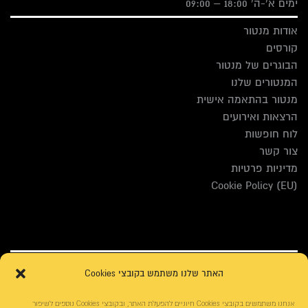
ימים א'-ה' 18:00 – 09:00
אודות מנטור
קורסים
הבוגרים של מנטור
המנטורים שלנו
מנטור בהתאמה אישית
הרצאות ואירועים
לוח חופשות
צור קשר
מדיניות פרטיות
Cookie Policy (EU)
האתר שלנו משתמש בקובצי Cookies
אנחנו משתמשים בקובצי Cookies חיוניים להפעלת האתר, ובקובצי Cookies נוספים לשיפור