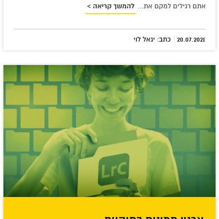
אתם רגילים למקם את...
להמשך קריאה >
|
20.07.2021
כתב: יגאל לוי