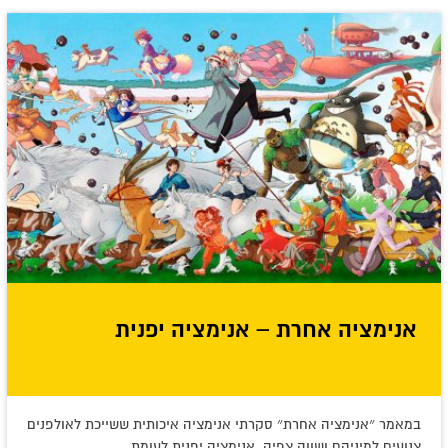
אנימציה אחרת – אנימציה יפנית
במאמר ״אנימציה אחרת״ סקרתי אנימציה איכותית ששייכת לאולפנים
צנועים למיניהם ושווה צפיה. אנימציה יפנית לעומת...