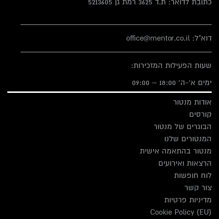
כתובת לדואר: ת.ד 3625 רמת גן 5213605
דוא"ל: office@mentor.co.il
שעות הפעילות המזכירות:
ימים א'-ה' 18:00 – 09:00
אודות מנטור
קורסים
הבוגרים של מנטור
המנטורים שלנו
מנטור בהתאמה אישית
הרצאות ואירועים
לוח חופשות
צור קשר
מדיניות פרטיות
Cookie Policy (EU)