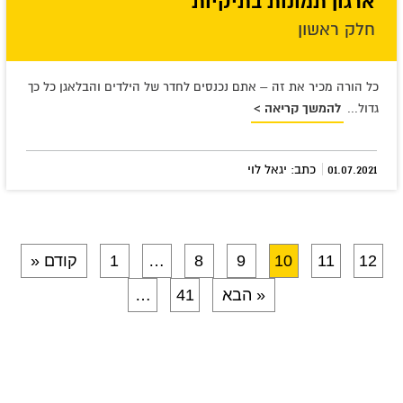
ארגון תמונות בתיקיות
חלק ראשון
כל הורה מכיר את זה – אתם נכנסים לחדר של הילדים והבלאגן כל כך
גדול...
להמשך קריאה >
|
01.07.2021
כתב: יגאל לוי
12
11
10
9
8
…
1
» קודם
הבא »
41
…