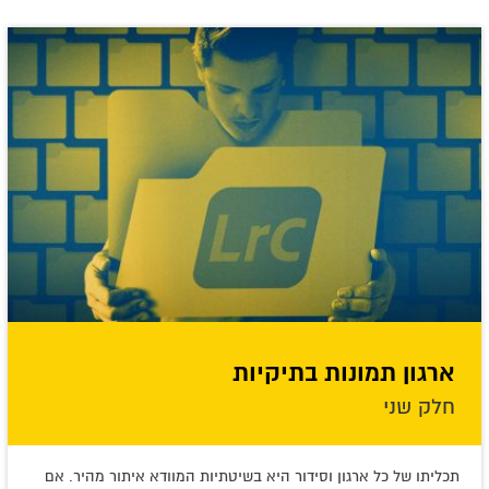
ארגון תמונות בתיקיות
חלק שני
תכליתו של כל ארגון וסידור היא בשיטתיות המוודא איתור מהיר. אם