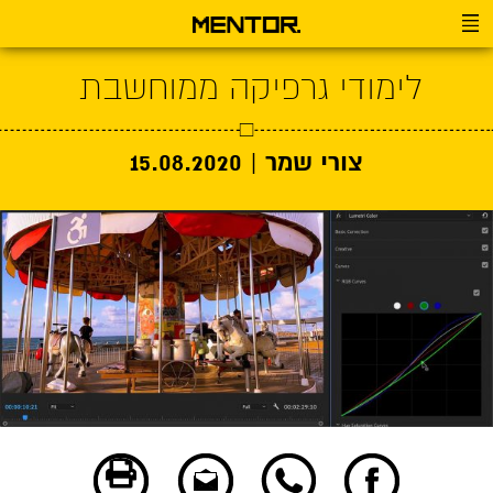
לימודי גרפיקה ממוחשבת
צורי שמר |
15.08.2020