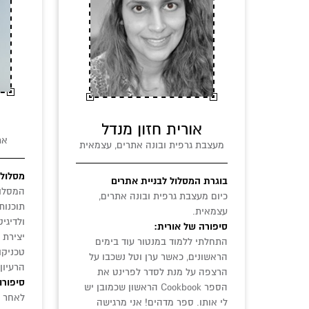
אורית חזון מנדל
אר
מעצבת גרפית ובונה אתרים, עצמאית
מסלול 
בוגרת המסלול לבניית אתרים
המסלול
כיום מעצבת גרפית ובונה אתרים,
תוכנות
עצמאית.
ולדיגיט
סיפורה של אורית:
יצירת 
התחלתי ללמוד במנטור עוד בימים
טכניקו
הראשונים, כאשר ערן וטל נשכבו על
הרעיון
הרצפה על מנת לסדר לפרינט את
סיפורו
הספר Cookbook הראשון שכמובן יש
לאחר 
לי אותו. ספר מדהים! אני מרגישה