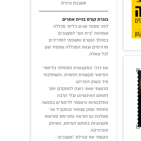
מעצבת גרפית
בוגרת קורס בניית אתרים
לפני מספר שנים גיליתי מכללה
שמהווה "בית חם" למעצבים.
במהלך הקורס נחשפתי למדריכים
מדהימים וצוות המכללה שתמיד שם
לכל שאלה.
את דרכי המקצועית התחלתי בלימודי
הנדסאי תקשורת חזותית, והשתלבתי
מיד בשוק הפרינט.
הרגשתי שאני רוצה להתקדם יותר
לתחום האינטרנט ובלי הרבה
התלבטויות נרשמתי ללימודים במנטור.
פתחתי עסק עצמאי ובמקביל אני
משלבת גם הוראה ומקיימת סנדאות
מקצועיות בתחום המיתוג, השיווק
והגרפיקה.
הקמתי את קהילת "מעצבים -