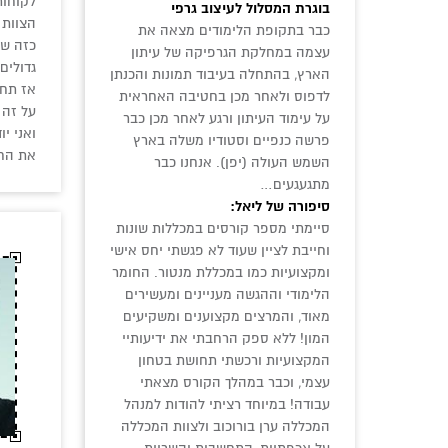
לקוחות
בוגרת המסלול לעיצוב גרפי
הצוות 
כבר בתקופת הלימודים מצאה את
כזה שמ
עצמה במחלקת הגרפיקה של עיתון
גדולים
הארץ, בהתחלה בעיבוד תמונות והכנתן
אז תחל
לדפוס ולאחר מכן בחטיבה האחראית
על זה 
על עימוד העיתון ורגע לאחר מכן כבר
ואני י
פרשה כנפיים וסטודיו משלה בארץ
את החל
השמש העולה (יפן). אנחנו כבר
מתגעגעים…
סיפורה של ליאל:
סיימתי מספר קורסים במכללות שונות
וחייבת לציין שעוד לא פגשתי יחס אישי
ומקצועיות כמו במכללת מנטור. החומר
הלימודי וההגשה מעניינים ומעשירים
מאוד, והמרצים מקצוענים ומשקיעים
המון! ללא ספק הרחבתי את ידיעותיי
המקצועיות ורכשתי תחושת בטחון
עצמי, וכבר במהלך הקורס מצאתי
עבודה! במיוחד רציתי להודות למנהל
המכללה ערן בורוכוב ולצוות המכללה