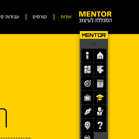
אודות
קורסים
עבודות סט
ה