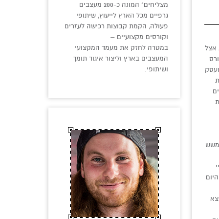
מצליחים" המונה כ-200 מעצבים
גרפיים מכל הארץ לייעוץ, שיתופי
פעולה, הקמת קבוצות רכישה לעזרים
וקורסים מקצועיים –
במטרה לחזק את מעמד המקצועי
 אצל
המעצבים בארץ וליצור איגוד תומך
ורס
ושיתופי.
שעסק
ת
ם
ת
משש
היום
צא